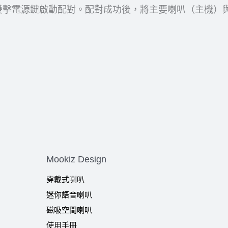
個上雙擊電源鍵啟動配對。配對成功後，將主要喇叭（主機
Mookiz Design
穿戴式喇叭
迷你語音喇叭
磁吸空間喇叭
使用手冊