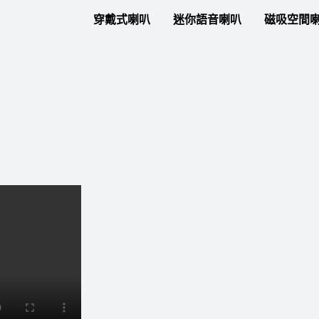
穿戴式喇叭
迷你語音喇叭
磁吸空間