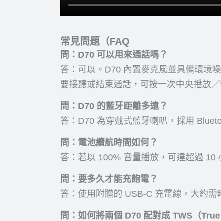
常見問題（FAQ
問：D70 可以用來通話嗎？
答：可以。D70 內置麥克風並具備環境
要接聽或結束通話，可按一次中央播放／
問：D70 的藍牙距離多遠？
答：D70 為穿戴式藍牙喇叭，採用 Bluet
問：電池續航時間如何？
答：若以 100% 音量播放，可達超過 1
問：要多久才能充飽電？
答：使用附贈的 USB-C 充電線，大約需時
問：如何將兩個 D70 配對成 TWS（True W