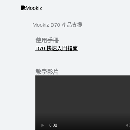
Skip
to
content
Mookiz D70 產品支援
使用手冊
D70 快速入門指南
教學影片