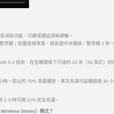
噪音消除功能，可確保通話清晰順暢。
暫停鍵；如要拒接來電，請長按中央播放／暫停鍵 2 秒
ooth 5.3 技術，在空曠環境下可達約 10 米（33 英尺
0 小時。若以約 70% 音量播放，單次充滿可延續超過 30 
 2 小時可將 D70 完全充滿。
ireless Stereo）模式？