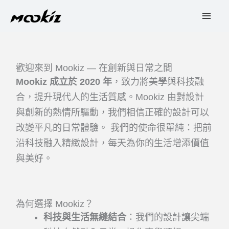
Skip
to
content
歡迎來到 Mookiz — 在創新與日常之間
Mookiz 成立於 2020 年
，致力將美學與科技融
合，提升現代人的生活質感。Mookiz 由對設計
與創新的熱情所驅動，我們相信正確的設計可以
改變平凡的日常體驗。 我們的使命很單純：把前
沿科技融入精緻設計，每天為你的生活增添價值
與美好。
為何選擇 Mookiz？
科技與生活無縫結合
：我們的設計讓尖端