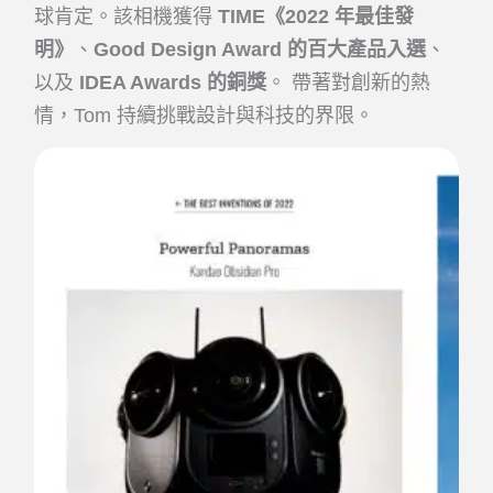
球肯定。該相機獲得
TIME《2022 年最佳發
明》
、
Good Design Award 的百大產品入選
、
以及
IDEA Awards 的銅獎
。 帶著對創新的熱
情，Tom 持續挑戰設計與科技的界限。