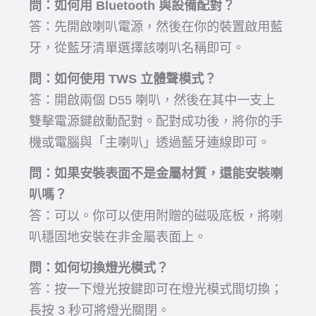
問：如何用 Bluetooth 與設備配對？
答：先開啟喇叭電源，然後在你的裝置啟用藍
牙，從藍牙清單選擇該喇叭名稱即可。
問：如何使用 TWS 立體聲模式？
答：開啟兩個 D55 喇叭，然後在其中一支上
雙擊電源鍵啟動配對。配對成功後，將你的手
機或電腦與「主喇叭」透過藍牙連線即可。
問：如果安裝表面不是金屬材質，還能安裝喇
叭嗎？
答：可以。你可以使用附贈的磁吸底板，將喇
叭穩固地安裝在非金屬表面上。
問：如何切換燈光模式？
答：按一下燈光按鍵即可在燈光模式間切換；
長按 3 秒可將燈光關閉。